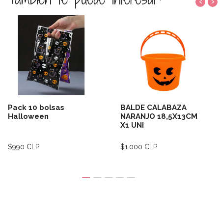
‹
›
Pack 10 bolsas
BALDE CALABAZA
Halloween
NARANJO 18,5X13CM
X1 UNI
$990 CLP
$1.000 CLP