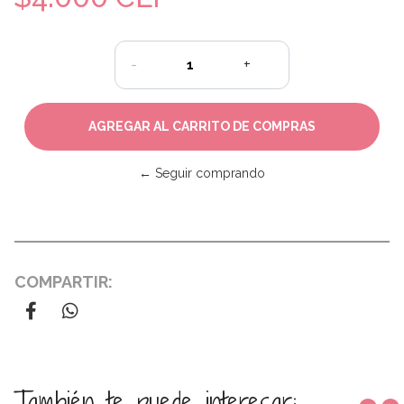
-
+
← Seguir comprando
COMPARTIR:
También te puede interesar: