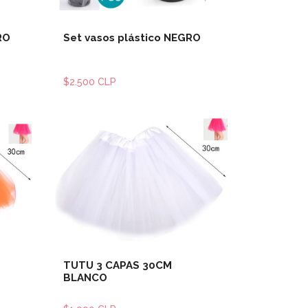
RO
Set vasos plástico NEGRO
$2.500 CLP
les
Ver detalles
TUTU 3 CAPAS 30CM
BLANCO