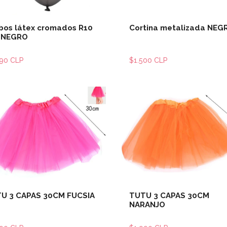
bos látex cromados R10
Cortina metalizada NEG
 NEGRO
990 CLP
$1.500 CLP
Ver detalles
Ver detal
U 3 CAPAS 30CM FUCSIA
TUTU 3 CAPAS 30CM
NARANJO