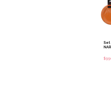
Set
NAR
$99