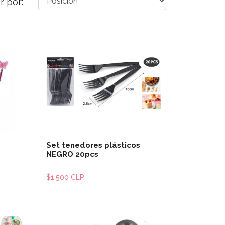
r por:
les
Ver detalles
Set tenedores plásticos
NEGRO 20pcs
$1.500 CLP