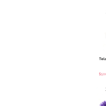
Tel
$50