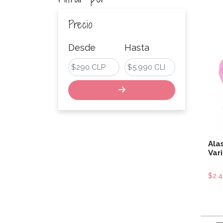
Precio
Desde
Hasta
Alas
Var
$2.