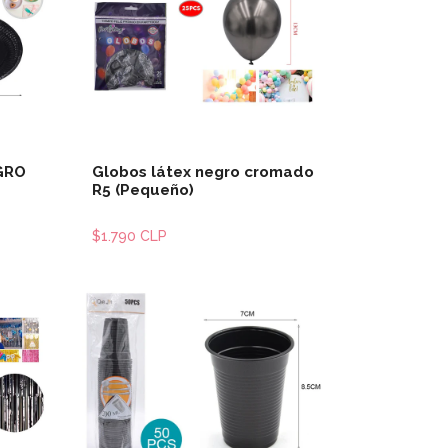
les
Ver detalles
EGRO
Globos látex negro cromado
R5 (Pequeño)
$1.790 CLP
les
Ver detalles