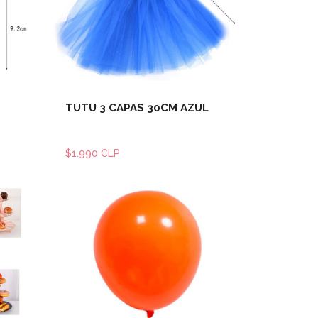
les
Ver detalles
TUTU 3 CAPAS 30CM AZUL
$1.990 CLP
les
Ver detalles