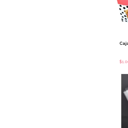
Caj
$1.