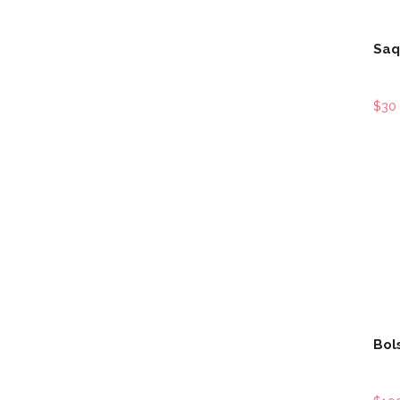
Saq
$30
Bol