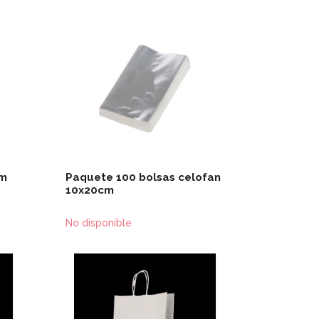
les
Ver detalles
Agregar al carro
cm
Paquete 100 bolsas celofan
10x20cm
No disponible