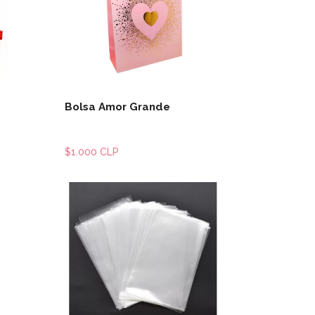
les
Ver detalles
Bolsa Amor Grande
$1.000 CLP
les
Ver detalles