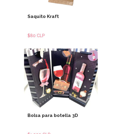
Saquito Kraft
$80 CLP
les
Ver detalles
Bolsa para botella 3D