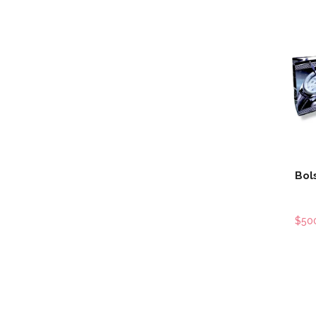
Bol
$50