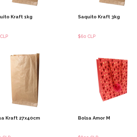
uito Kraft 1kg
Saquito Kraft 3kg
 CLP
$60 CLP
Ver detalles
Ver detal
sa Kraft 27x40cm
Bolsa Amor M