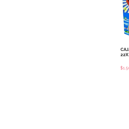
CAJ
22X
$1.