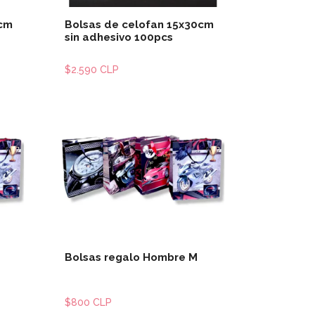
5cm
Bolsas de celofan 15x30cm
sin adhesivo 100pcs
$2.590 CLP
les
Ver detalles
Bolsas regalo Hombre M
$800 CLP