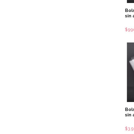
Bol
sin
$99
Bol
sin
$3.