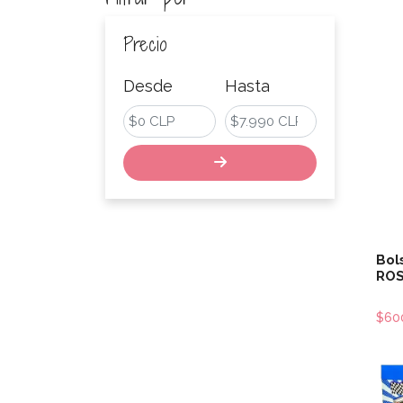
Precio
Desde
Hasta
Bol
RO
$60