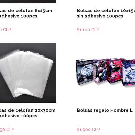
sas de celofan 8x15cm
Bolsas de celofan 10x1
 adhesivo 100pcs
sin adhesivo 100pcs
0 CLP
$1.100 CLP
Ver detalles
Ver detal
sas de celofan 20x30cm
Bolsas regalo Hombre L
 adhesivo 100pcs
990 CLP
$1.000 CLP