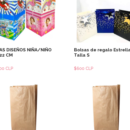
Ver detalles
Ver detal
AS DISEÑOS NIÑA/NIÑO
Bolsas de regalo Estrell
22 CM
Talla S
500 CLP
$600 CLP
Ver detalles
Ver detal