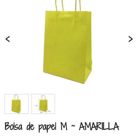
‹
›
Bolsa de papel M ~ AMARILLA