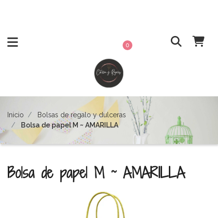
0
Inicio
Bolsas de regalo y dulceras
Bolsa de papel M ~ AMARILLA
Bolsa de papel M ~ AMARILLA