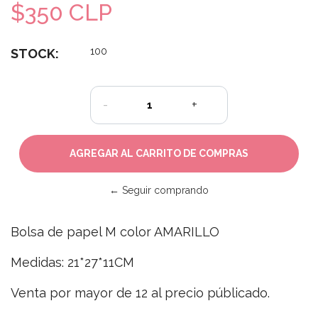
$350 CLP
100
STOCK:
-
+
← Seguir comprando
Bolsa de papel M color AMARILLO
Medidas: 21*27*11CM
Venta por mayor de 12 al precio públicado.