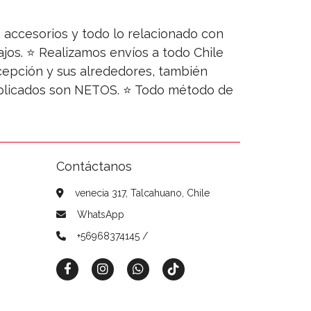
s, accesorios y todo lo relacionado con
jos. ⭐ Realizamos envíos a todo Chile
ncepción y sus alrededores, también
publicados son NETOS. ⭐ Todo método de
Contáctanos
venecia 317, Talcahuano, Chile
WhatsApp
+56968374145 /