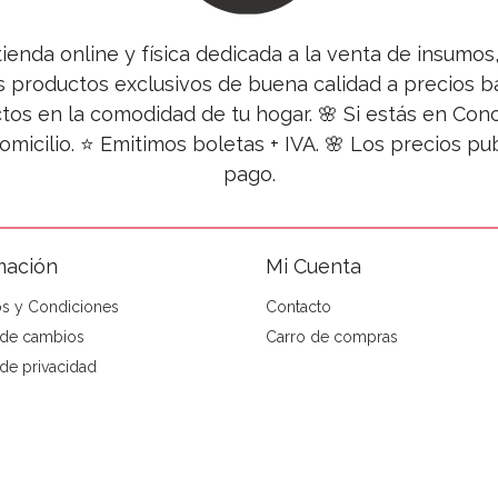
tienda online y física dedicada a la venta de insumo
s productos exclusivos de buena calidad a precios ba
tos en la comodidad de tu hogar. 🌸 Si estás en Co
omicilio. ⭐ Emitimos boletas + IVA. 🌸 Los precios 
pago.
mación
Mi Cuenta
s y Condiciones
Contacto
a de cambios
Carro de compras
 de privacidad