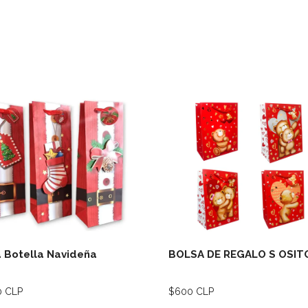
Ver detalles
Ver deta
 Botella Navideña
BOLSA DE REGALO S OSIT
0 CLP
$600 CLP