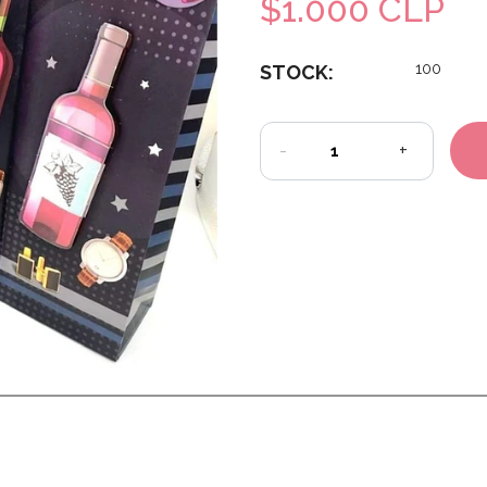
$1.000 CLP
100
STOCK:
-
+