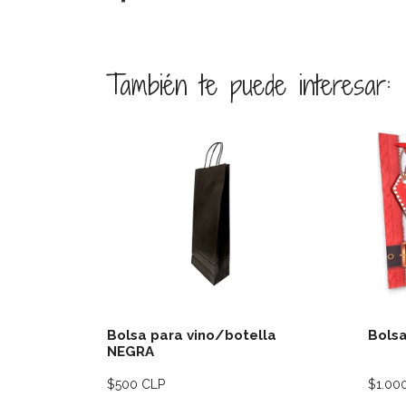
También te puede interesar:
Ver detalles
Bolsa para vino/botella
Bolsa
NEGRA
$500 CLP
$1.00