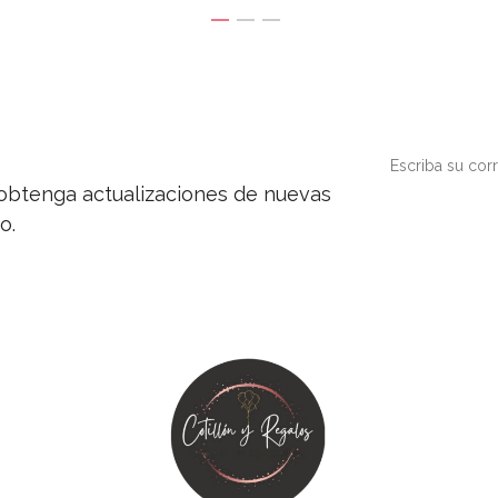
y obtenga actualizaciones de nuevas
o.