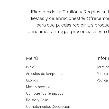
¡Bienvenidos a Cotillón y Regalos, tu 
fiestas y celebraciones! 🌸 Ofrecemo
para que puedas recibir tus produc
brindamos entregas presenciales y a d
Menú
Infor
Inicio
Término
Artículos de temporada
Polític
Globos
Política
Mesa y servicio
Cumpleaños Temáticos
Bolsas y Cajas
Complementos Decoración