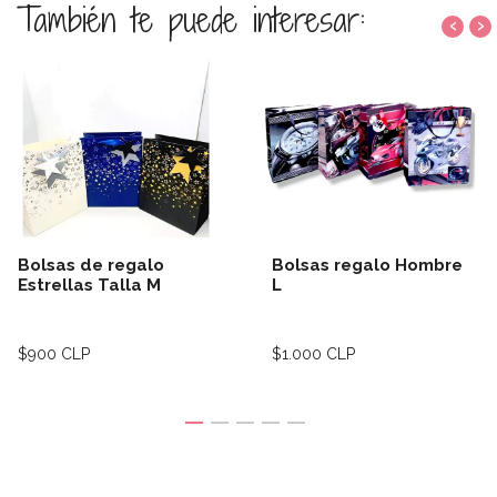
También te puede interesar:
‹
›
Bolsas de regalo
Bolsas regalo Hombre
Estrellas Talla M
L
$900 CLP
$1.000 CLP