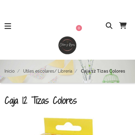
0
Inicio
Utiles escolares/ Librería
Caja 12 Tizas Colores
Caja 12 Tizas Colores