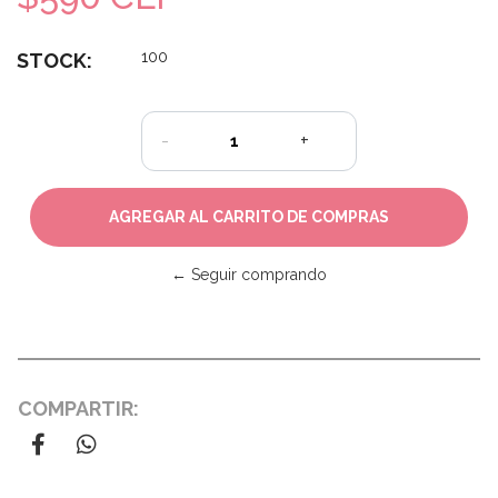
100
STOCK:
-
+
← Seguir comprando
COMPARTIR: