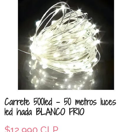
Carrete 500led - 50 metros luces
led hada BLANCO FRIO
$12.990 CLP