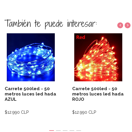
También te puede interesar:
‹
›
Carrete 500led - 50
Carrete 500led - 50
metros luces led hada
metros luces led hada
AZUL
ROJO
$12.990 CLP
$12.990 CLP