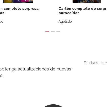
n completo sorpresa
Cartón completo de sorp
tas
paracaídas
do
Agotado
y obtenga actualizaciones de nuevas
o.