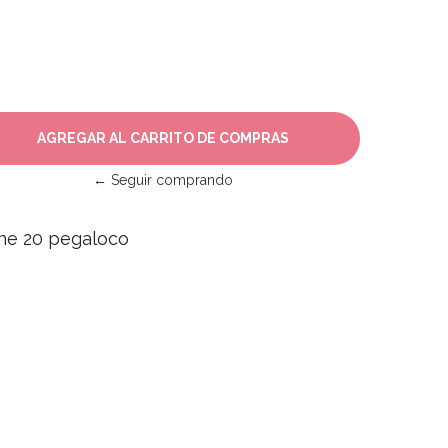
← Seguir comprando
ene 20 pegaloco