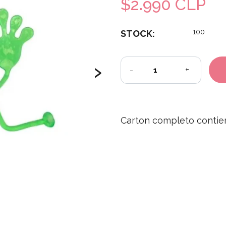
$2.990 CLP
100
STOCK:
›
-
+
Carton completo conti