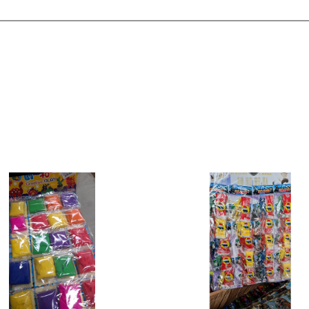
Ver detalles
Ver deta
Agregar al carro
Agregar al c