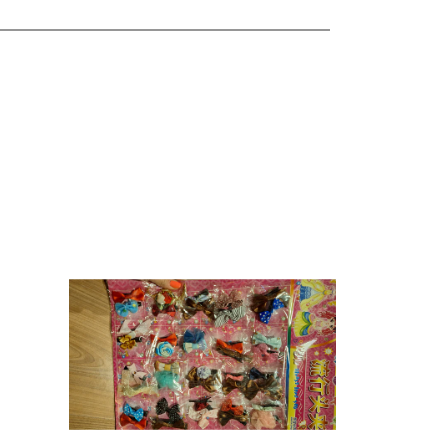
lles
Ver detalles
arro