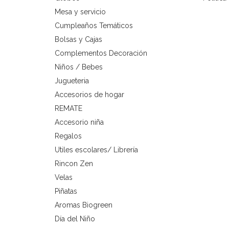
Mesa y servicio
Cumpleaños Temáticos
Bolsas y Cajas
Complementos Decoración
Niños / Bebes
Jugueteria
Accesorios de hogar
REMATE
Accesorio niña
Regalos
Utiles escolares/ Librería
Rincon Zen
Velas
Piñatas
Aromas Biogreen
Día del Niño