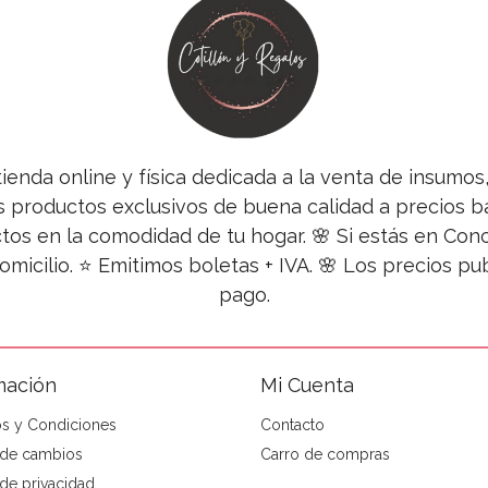
tienda online y física dedicada a la venta de insumo
s productos exclusivos de buena calidad a precios ba
tos en la comodidad de tu hogar. 🌸 Si estás en Co
omicilio. ⭐ Emitimos boletas + IVA. 🌸 Los precios 
pago.
mación
Mi Cuenta
s y Condiciones
Contacto
a de cambios
Carro de compras
 de privacidad