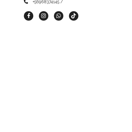
+56968374145 /