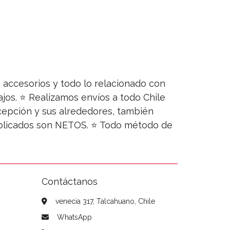
s, accesorios y todo lo relacionado con
jos. ⭐ Realizamos envíos a todo Chile
ncepción y sus alrededores, también
publicados son NETOS. ⭐ Todo método de
Contáctanos
venecia 317, Talcahuano, Chile
WhatsApp