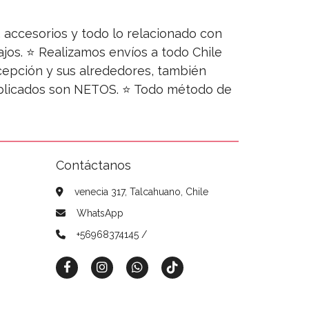
s, accesorios y todo lo relacionado con
jos. ⭐ Realizamos envíos a todo Chile
ncepción y sus alrededores, también
publicados son NETOS. ⭐ Todo método de
Contáctanos
venecia 317, Talcahuano, Chile
WhatsApp
+56968374145 /