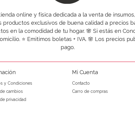
tienda online y física dedicada a la venta de insumo
s productos exclusivos de buena calidad a precios ba
tos en la comodidad de tu hogar. 🌸 Si estás en Co
omicilio. ⭐ Emitimos boletas + IVA. 🌸 Los precios 
pago.
mación
Mi Cuenta
s y Condiciones
Contacto
a de cambios
Carro de compras
 de privacidad