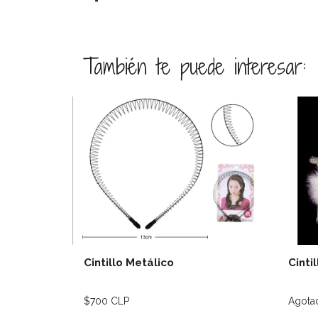
También te puede interesar:
Ver detalles
Cintillo Metálico
Cinti
$700 CLP
Agota