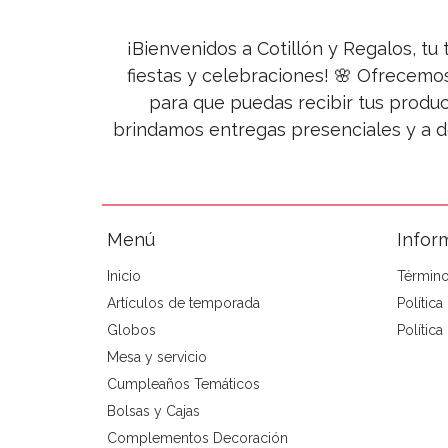
¡Bienvenidos a Cotillón y Regalos, tu 
fiestas y celebraciones! 🌸 Ofrecemo
para que puedas recibir tus produc
brindamos entregas presenciales y a d
Menú
Infor
Inicio
Término
Artículos de temporada
Polític
Globos
Política
Mesa y servicio
Cumpleaños Temáticos
Bolsas y Cajas
Complementos Decoración