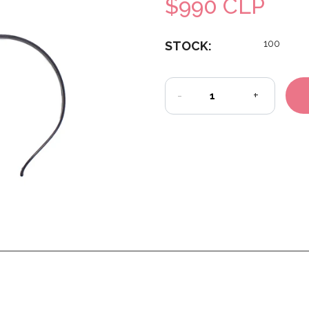
$990 CLP
100
STOCK:
-
+