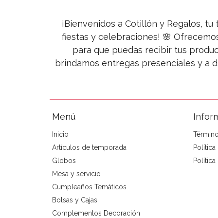
¡Bienvenidos a Cotillón y Regalos, tu 
fiestas y celebraciones! 🌸 Ofrecemo
para que puedas recibir tus produc
brindamos entregas presenciales y a d
Menú
Infor
Inicio
Término
Artículos de temporada
Polític
Globos
Política
Mesa y servicio
Cumpleaños Temáticos
Bolsas y Cajas
Complementos Decoración