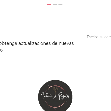
y obtenga actualizaciones de nuevas
o.