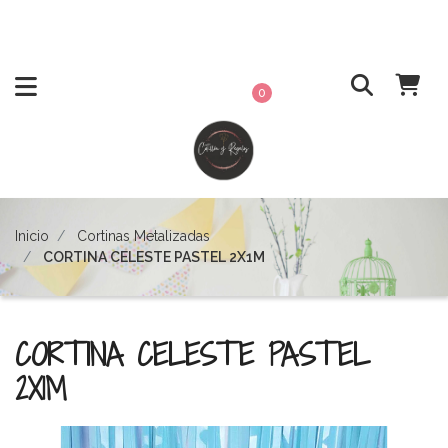
0
Inicio
Cortinas Metalizadas
CORTINA CELESTE PASTEL 2X1M
CORTINA CELESTE PASTEL
2X1M