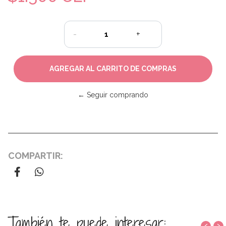
-
+
← Seguir comprando
COMPARTIR:
También te puede interesar:
‹
›