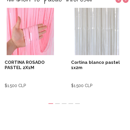
CORTINA ROSADO
Cortina blanco pastel
PASTEL 2X1M
1x2m
$1.500 CLP
$1.500 CLP