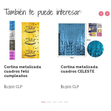
También te puede interesar:
‹
›
Cortina metalizada
Cortina metalizada
cuadros feliz
cuadros CELESTE
cumpleaños
$1.500 CLP
$1.500 CLP