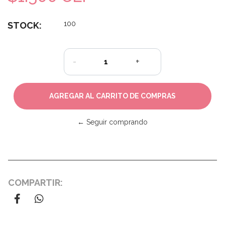
100
STOCK:
-
+
← Seguir comprando
COMPARTIR: