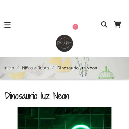
0
Inicio
Niños / Bebes
Dinosaurio luz Neon
Dinosaurio luz Neon