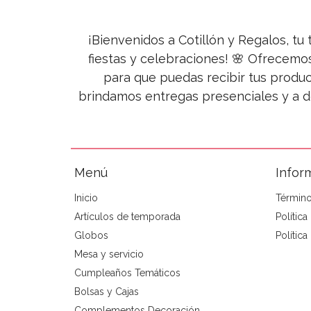
¡Bienvenidos a Cotillón y Regalos, tu 
fiestas y celebraciones! 🌸 Ofrecemo
para que puedas recibir tus produc
brindamos entregas presenciales y a d
Menú
Infor
Inicio
Término
Artículos de temporada
Polític
Globos
Política
Mesa y servicio
Cumpleaños Temáticos
Bolsas y Cajas
Complementos Decoración