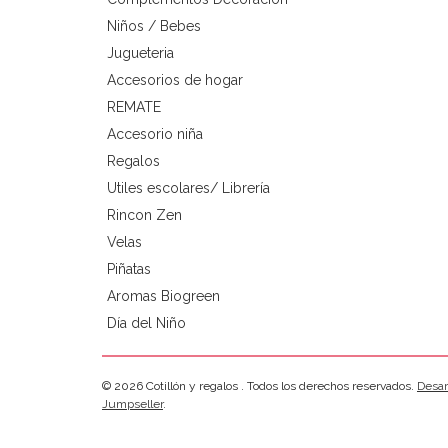
Niños / Bebes
Jugueteria
Accesorios de hogar
REMATE
Accesorio niña
Regalos
Utiles escolares/ Librería
Rincon Zen
Velas
Piñatas
Aromas Biogreen
Día del Niño
© 2026 Cotillón y regalos . Todos los derechos reservados.
Desar
Jumpseller
.