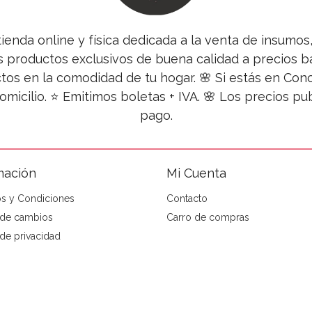
tienda online y física dedicada a la venta de insumo
s productos exclusivos de buena calidad a precios ba
tos en la comodidad de tu hogar. 🌸 Si estás en Co
omicilio. ⭐ Emitimos boletas + IVA. 🌸 Los precios 
pago.
mación
Mi Cuenta
s y Condiciones
Contacto
a de cambios
Carro de compras
 de privacidad