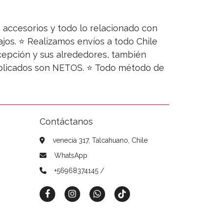
s, accesorios y todo lo relacionado con
jos. ⭐ Realizamos envíos a todo Chile
ncepción y sus alrededores, también
publicados son NETOS. ⭐ Todo método de
Contáctanos
venecia 317, Talcahuano, Chile
WhatsApp
+56968374145 /