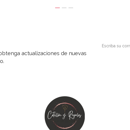
y obtenga actualizaciones de nuevas
o.