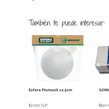
También te puede interesar:
Ver detalles
Esfera Plumavit 12.5cm
GOMA
$2.200 CLP
$500 