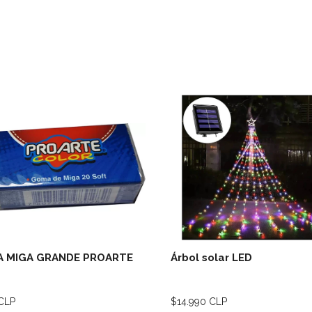
Ver detalles
Ver deta
 MIGA GRANDE PROARTE
Árbol solar LED
CLP
$14.990 CLP