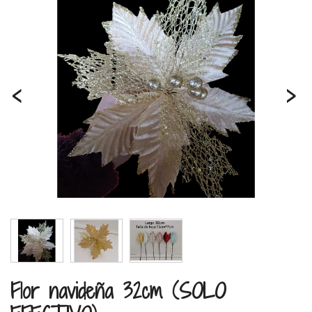
‹
›
Flor navideña 32cm (SOLO