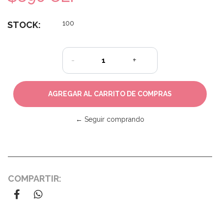
100
STOCK:
-
+
← Seguir comprando
COMPARTIR: