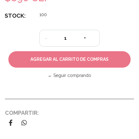
100
STOCK:
-
+
← Seguir comprando
COMPARTIR: