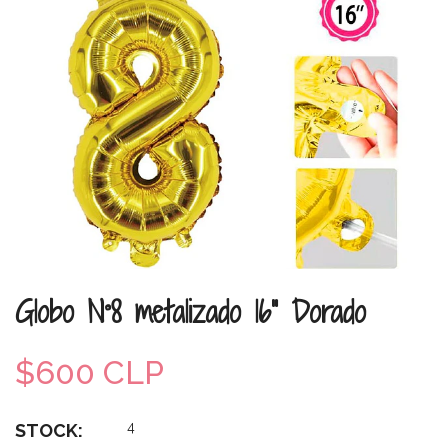
Globo N°8 metalizado 16" Dorado
$600 CLP
4
STOCK: