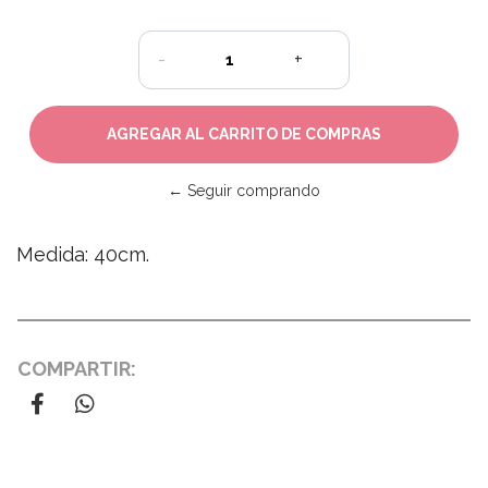
-
+
← Seguir comprando
Medida: 40cm.
COMPARTIR: