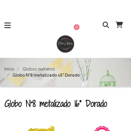
0
Inicio
Globos numeros
Globo N°8 metalizado 16" Dorado
Globo N°8 metalizado 16" Dorado