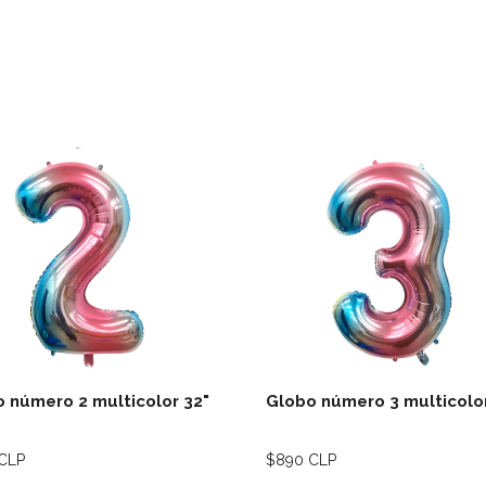
Ver detalles
Ver deta
 número 2 multicolor 32"
Globo número 3 multicolor
CLP
$890 CLP