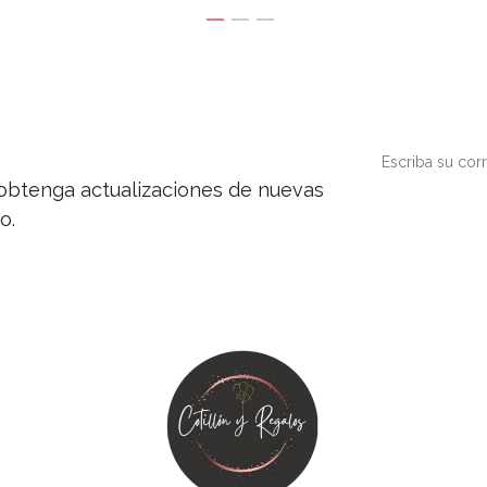
y obtenga actualizaciones de nuevas
o.