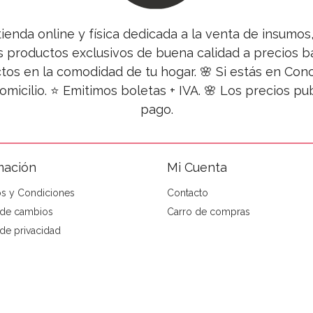
tienda online y física dedicada a la venta de insumo
s productos exclusivos de buena calidad a precios ba
tos en la comodidad de tu hogar. 🌸 Si estás en Co
omicilio. ⭐ Emitimos boletas + IVA. 🌸 Los precios 
pago.
mación
Mi Cuenta
s y Condiciones
Contacto
a de cambios
Carro de compras
 de privacidad