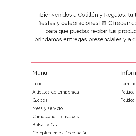
¡Bienvenidos a Cotillón y Regalos, tu 
fiestas y celebraciones! 🌸 Ofrecemo
para que puedas recibir tus produc
brindamos entregas presenciales y a d
Menú
Infor
Inicio
Término
Artículos de temporada
Polític
Globos
Política
Mesa y servicio
Cumpleaños Temáticos
Bolsas y Cajas
Complementos Decoración