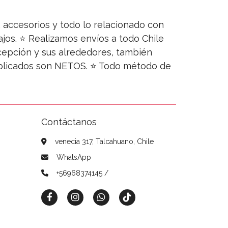
s, accesorios y todo lo relacionado con
jos. ⭐ Realizamos envíos a todo Chile
ncepción y sus alrededores, también
publicados son NETOS. ⭐ Todo método de
Contáctanos
venecia 317, Talcahuano, Chile
WhatsApp
+56968374145 /