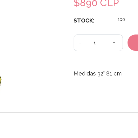
$890 CLP
100
STOCK:
-
+
Medidas 32" 81 cm