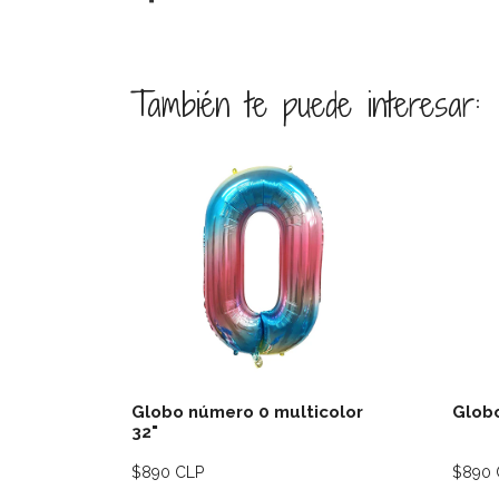
También te puede interesar:
Ver detalles
Globo número 0 multicolor
Globo
32"
$890 CLP
$890 