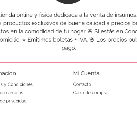
tienda online y física dedicada a la venta de insumo
s productos exclusivos de buena calidad a precios ba
tos en la comodidad de tu hogar. 🌸 Si estás en Co
omicilio. ⭐ Emitimos boletas + IVA. 🌸 Los precios 
pago.
mación
Mi Cuenta
s y Condiciones
Contacto
a de cambios
Carro de compras
 de privacidad