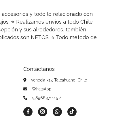
s, accesorios y todo lo relacionado con
jos. ⭐ Realizamos envíos a todo Chile
ncepción y sus alrededores, también
publicados son NETOS. ⭐ Todo método de
Contáctanos
venecia 317, Talcahuano, Chile
WhatsApp
+56968374145 /