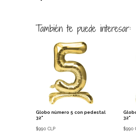
También te puede interesar:
Ver detalles
Globo número 5 con pedestal
Glob
32"
32"
$990 CLP
$990 