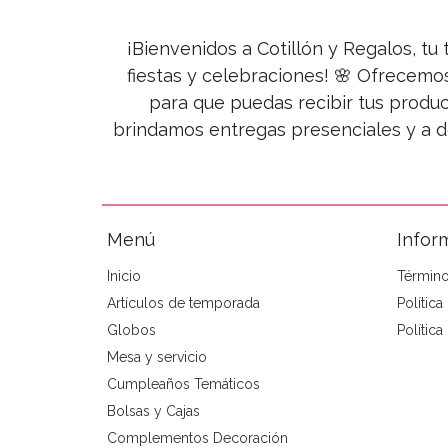
¡Bienvenidos a Cotillón y Regalos, tu 
fiestas y celebraciones! 🌸 Ofrecemo
para que puedas recibir tus produc
brindamos entregas presenciales y a d
Menú
Infor
Inicio
Término
Artículos de temporada
Polític
Globos
Política
Mesa y servicio
Cumpleaños Temáticos
Bolsas y Cajas
Complementos Decoración