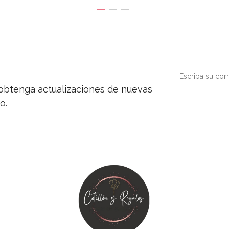
y obtenga actualizaciones de nuevas
o.