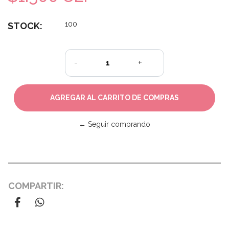
100
STOCK:
-
+
← Seguir comprando
COMPARTIR: