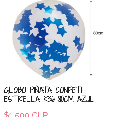
GLOBO PIÑATA CONFETI
ESTRELLA R36 80CM AZUL
$1.500 CLP