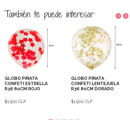
También te puede interesar:
‹
›
GLOBO PIÑATA
GLOBO PIÑATA
CONFETI ESTRELLA
CONFETI LENTEJUELA
R36 80CM ROJO
R36 80CM DORADO
$1.500 CLP
$1.500 CLP