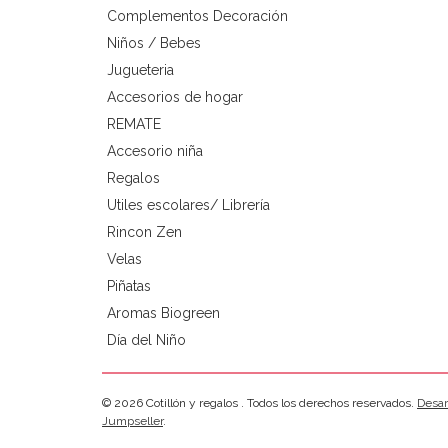
Complementos Decoración
Niños / Bebes
Jugueteria
Accesorios de hogar
REMATE
Accesorio niña
Regalos
Utiles escolares/ Librería
Rincon Zen
Velas
Piñatas
Aromas Biogreen
Día del Niño
© 2026 Cotillón y regalos . Todos los derechos reservados.
Desar
Jumpseller
.