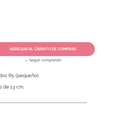
← Seguir comprando
dos R5 (pequeño).
s de 13 cm.