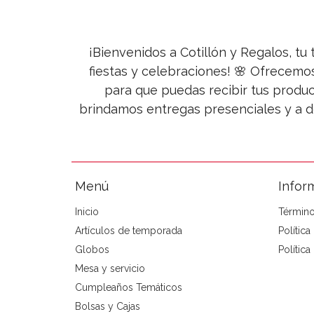
¡Bienvenidos a Cotillón y Regalos, tu 
fiestas y celebraciones! 🌸 Ofrecemo
para que puedas recibir tus produc
brindamos entregas presenciales y a d
Menú
Infor
Inicio
Término
Artículos de temporada
Polític
Globos
Política
Mesa y servicio
Cumpleaños Temáticos
Bolsas y Cajas