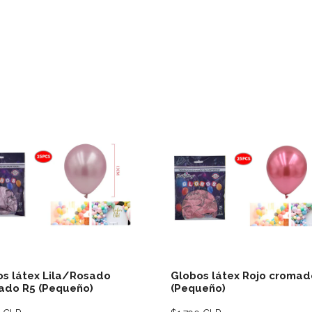
Ver detalles
Ver deta
s látex Lila/Rosado
Globos látex Rojo cromad
ado R5 (Pequeño)
(Pequeño)