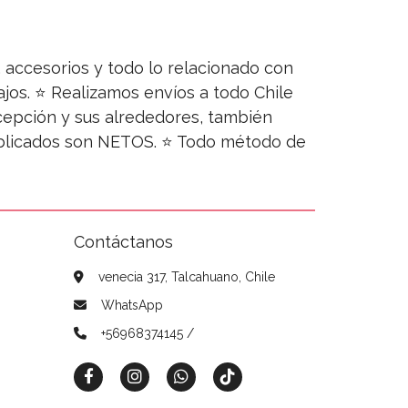
s, accesorios y todo lo relacionado con
jos. ⭐ Realizamos envíos a todo Chile
ncepción y sus alrededores, también
publicados son NETOS. ⭐ Todo método de
Contáctanos
venecia 317, Talcahuano, Chile
WhatsApp
+56968374145 /