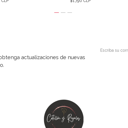
0 CLP
$1.790 CLP
y obtenga actualizaciones de nuevas
o.