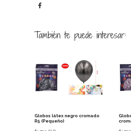
También te puede interesar:
Ver detalles
Globos látex negro cromado
Globo
R5 (Pequeño)
crom