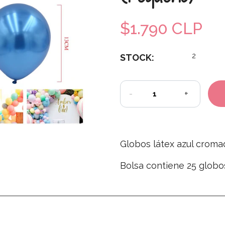
$1.790 CLP
2
STOCK:
-
+
Globos látex azul croma
Bolsa contiene 25 globo