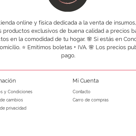
tienda online y física dedicada a la venta de insumo
s productos exclusivos de buena calidad a precios ba
tos en la comodidad de tu hogar. 🌸 Si estás en Co
omicilio. ⭐ Emitimos boletas + IVA. 🌸 Los precios 
pago.
mación
Mi Cuenta
s y Condiciones
Contacto
a de cambios
Carro de compras
 de privacidad