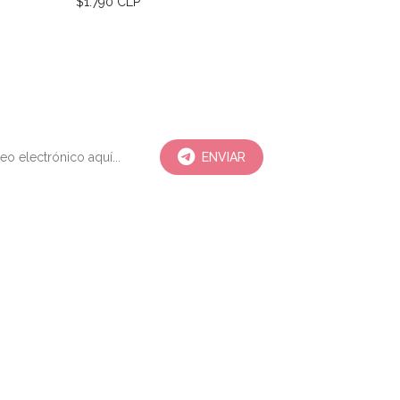
$1.790 CLP
$1.790 CLP
ENVIAR