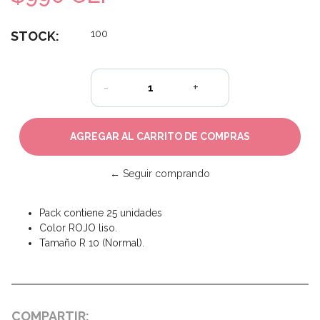
100
STOCK:
-
+
← Seguir comprando
Pack contiene 25 unidades
C
olor ROJO liso.
Tamaño R 10 (Normal).
COMPARTIR: