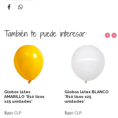
También te puede interesar:
‹
›
Globos látex
Globos látex BLANCO
AMARILLO *R10 lisos
*R10 lisos x25
x25 unidades*
unidades*
$990 CLP
$990 CLP