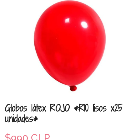
Globos látex ROJO *R10 lisos x25
unidades*
$990 CLP