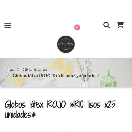
0
Inicio
Globos latex
Globos látex ROJO *R10 lisos x25 unidades*
Globos látex ROJO *R10 lisos x25
unidades*