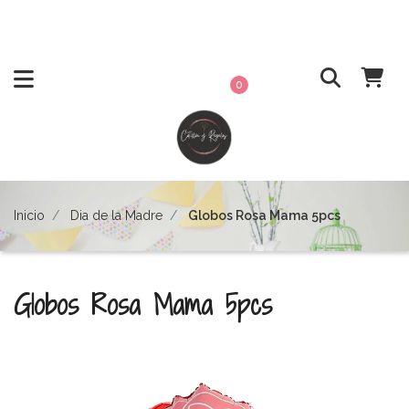
0
Inicio
Dia de la Madre
Globos Rosa Mama 5pcs
Globos Rosa Mama 5pcs