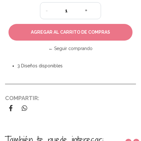
-
+
← Seguir comprando
3 Diseños disponibles
COMPARTIR:
También te puede interesar: