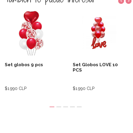
‹
›
Set globos 9 pcs
Set Globos LOVE 10
PCS
$1.990 CLP
$1.990 CLP