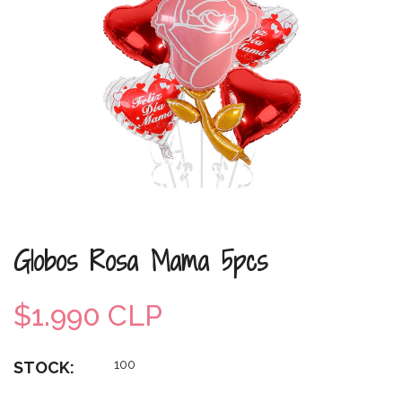
Globos Rosa Mama 5pcs
$1.990 CLP
100
STOCK: