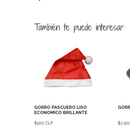
También te puede interesar:
Ver detalles
GORRO PASCUERO LISO
GORR
ECONOMICO BRILLANTE
$500 CLP
$2.50