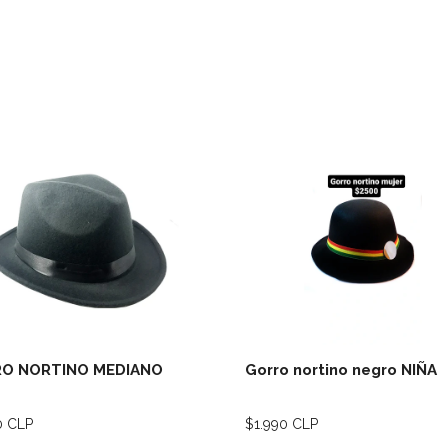
Ver detalles
Ver deta
O NORTINO MEDIANO
Gorro nortino negro NIÑA
0 CLP
$1.990 CLP