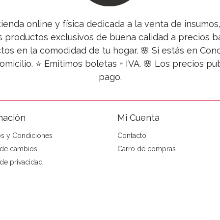
tienda online y física dedicada a la venta de insumo
s productos exclusivos de buena calidad a precios ba
tos en la comodidad de tu hogar. 🌸 Si estás en Co
omicilio. ⭐ Emitimos boletas + IVA. 🌸 Los precios 
pago.
mación
Mi Cuenta
s y Condiciones
Contacto
a de cambios
Carro de compras
 de privacidad