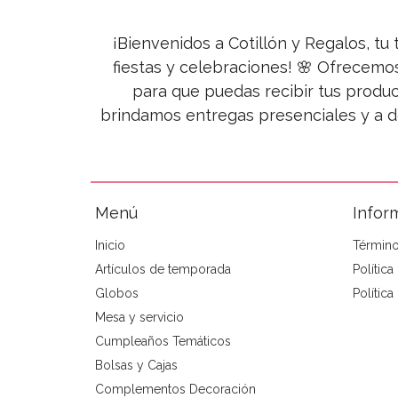
¡Bienvenidos a Cotillón y Regalos, tu 
fiestas y celebraciones! 🌸 Ofrecemo
para que puedas recibir tus produc
brindamos entregas presenciales y a d
Menú
Infor
Inicio
Término
Artículos de temporada
Polític
Globos
Política
Mesa y servicio
Cumpleaños Temáticos
Bolsas y Cajas
Complementos Decoración