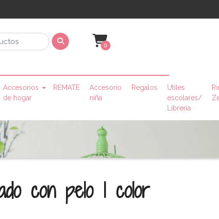
0
Accesorios
REMATE
Accesorio
Regalos
Utiles
Ri
de hogar
niña
escolares/
Z
Librería
ado con pelo 1 color