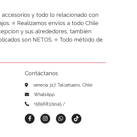
s, accesorios y todo lo relacionado con
jos. ⭐ Realizamos envíos a todo Chile
ncepción y sus alrededores, también
publicados son NETOS. ⭐ Todo método de
Contáctanos
venecia 317, Talcahuano, Chile
WhatsApp
+56968374145 /