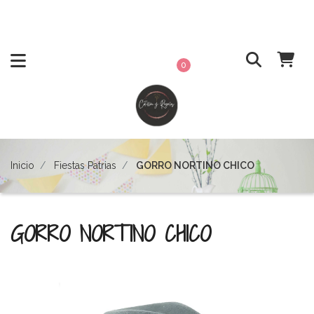
0
Inicio
Fiestas Patrias
GORRO NORTINO CHICO
GORRO NORTINO CHICO