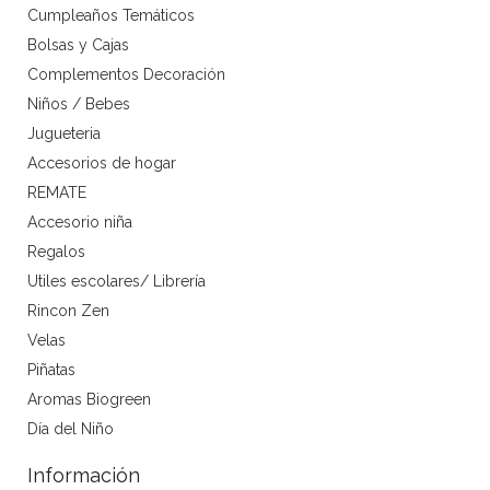
Cumpleaños Temáticos
Bolsas y Cajas
Complementos Decoración
Niños / Bebes
Jugueteria
Accesorios de hogar
REMATE
Accesorio niña
Regalos
Utiles escolares/ Librería
Rincon Zen
Velas
Piñatas
Aromas Biogreen
Día del Niño
Información