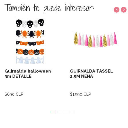
También te puede interesar:
‹
›
Guirnalda halloween
GUIRNALDA TASSEL
3m DETALLE
2.5M NENA
$690 CLP
$1.990 CLP