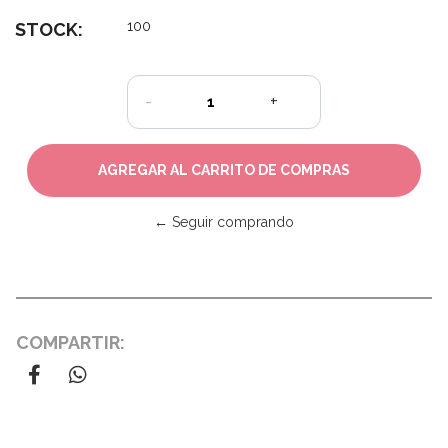
100
STOCK:
-
+
← Seguir comprando
COMPARTIR: