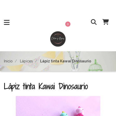
0
Inicio
Lápices
Lápiz tinta Kawai Dinosaurio
Lápiz tinta Kawai Dinosaurio