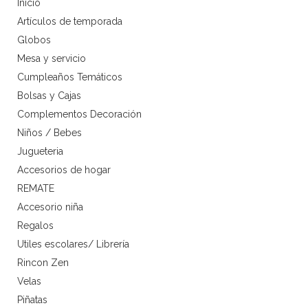
Inicio
Artículos de temporada
Globos
Mesa y servicio
Cumpleaños Temáticos
Bolsas y Cajas
Complementos Decoración
Niños / Bebes
Jugueteria
Accesorios de hogar
REMATE
Accesorio niña
Regalos
Utiles escolares/ Librería
Rincon Zen
Velas
Piñatas