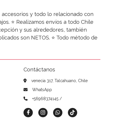
s, accesorios y todo lo relacionado con
jos. ⭐ Realizamos envíos a todo Chile
ncepción y sus alrededores, también
publicados son NETOS. ⭐ Todo método de
Contáctanos
venecia 317, Talcahuano, Chile
WhatsApp
+56968374145 /