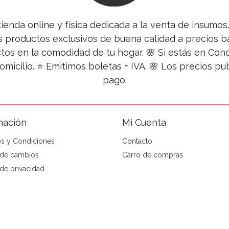
tienda online y física dedicada a la venta de insumo
s productos exclusivos de buena calidad a precios ba
tos en la comodidad de tu hogar. 🌸 Si estás en Co
omicilio. ⭐ Emitimos boletas + IVA. 🌸 Los precios 
pago.
mación
Mi Cuenta
s y Condiciones
Contacto
a de cambios
Carro de compras
 de privacidad