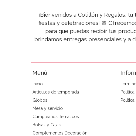
¡Bienvenidos a Cotillón y Regalos, tu 
fiestas y celebraciones! 🌸 Ofrecemo
para que puedas recibir tus produc
brindamos entregas presenciales y a d
Menú
Infor
Inicio
Término
Artículos de temporada
Polític
Globos
Política
Mesa y servicio
Cumpleaños Temáticos
Bolsas y Cajas
Complementos Decoración