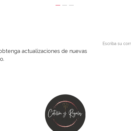
y obtenga actualizaciones de nuevas
o.