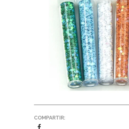
COMPARTIR: