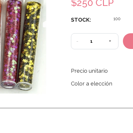
$250 CLP
100
STOCK:
-
+
Precio unitario
Color a elección