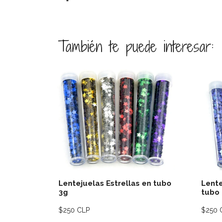
También te puede interesar:
Ver detalles
Lentejuelas Estrellas en tubo
Lente
3g
tubo
$250 CLP
$250 