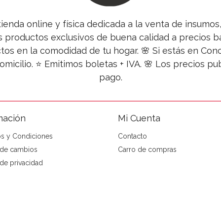
tienda online y física dedicada a la venta de insumo
s productos exclusivos de buena calidad a precios ba
tos en la comodidad de tu hogar. 🌸 Si estás en Co
omicilio. ⭐ Emitimos boletas + IVA. 🌸 Los precios 
pago.
mación
Mi Cuenta
s y Condiciones
Contacto
a de cambios
Carro de compras
 de privacidad