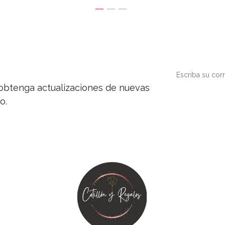
y obtenga actualizaciones de nuevas
o.