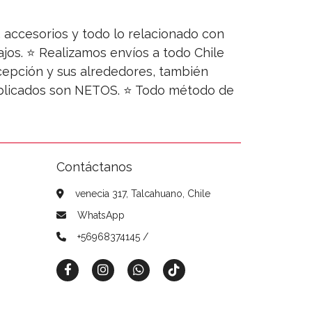
s, accesorios y todo lo relacionado con
jos. ⭐ Realizamos envíos a todo Chile
ncepción y sus alrededores, también
publicados son NETOS. ⭐ Todo método de
Contáctanos
venecia 317, Talcahuano, Chile
WhatsApp
+56968374145 /