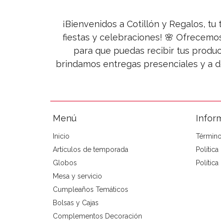
¡Bienvenidos a Cotillón y Regalos, tu 
fiestas y celebraciones! 🌸 Ofrecemo
para que puedas recibir tus produc
brindamos entregas presenciales y a d
Menú
Infor
Inicio
Término
Artículos de temporada
Polític
Globos
Política
Mesa y servicio
Cumpleaños Temáticos
Bolsas y Cajas
Complementos Decoración