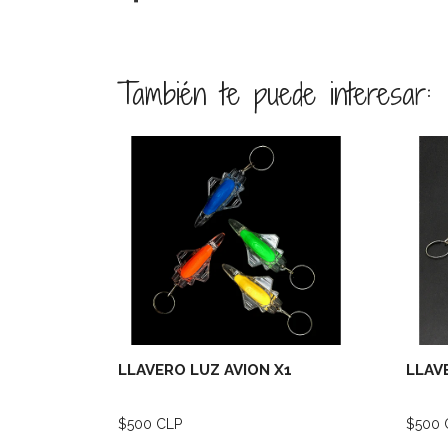
También te puede interesar:
Ver detalles
LLAVERO LUZ AVION X1
LLAV
$500 CLP
$500 