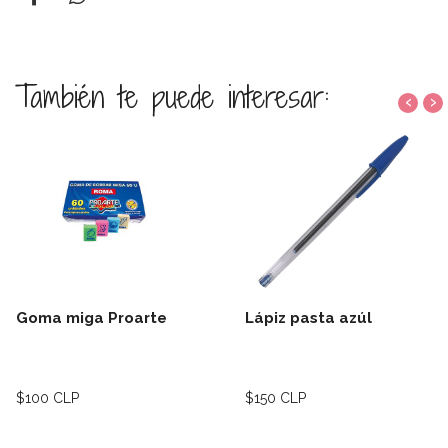
También te puede interesar:
‹
›
Goma miga Proarte
Lápiz pasta azúl
$100 CLP
$150 CLP