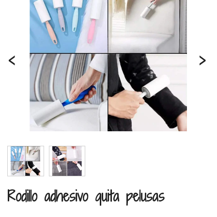
‹
›
Rodillo adhesivo quita pelusas