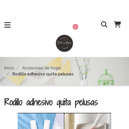
0
Inicio
Accesorios de hogar
Rodillo adhesivo quita pelusas
Rodillo adhesivo quita pelusas