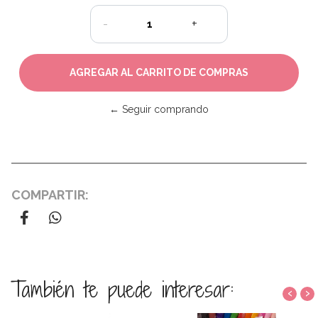
-
+
← Seguir comprando
COMPARTIR:
También te puede interesar:
‹
›