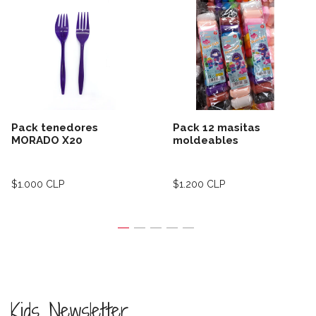
Pack tenedores
Pack 12 masitas
MORADO X20
moldeables
$1.000 CLP
$1.200 CLP
Kids Newsletter