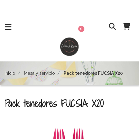
0
Inicio
Mesa y servicio
Pack tenedores FUCSIA X20
Pack tenedores FUCSIA X20