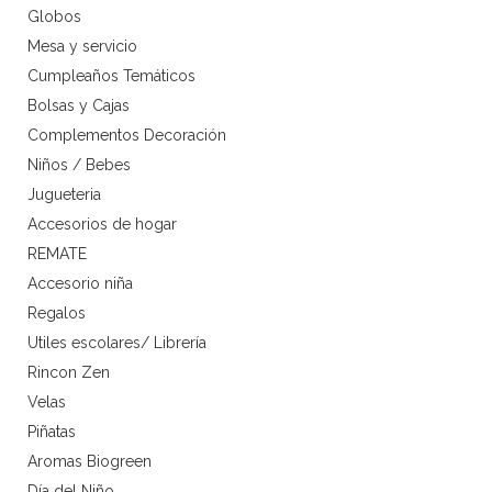
Globos
Mesa y servicio
Cumpleaños Temáticos
Bolsas y Cajas
Complementos Decoración
Niños / Bebes
Jugueteria
Accesorios de hogar
REMATE
Accesorio niña
Regalos
Utiles escolares/ Librería
Rincon Zen
Velas
Piñatas
Aromas Biogreen
Día del Niño