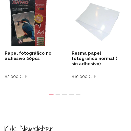
Papel fotográfico no
Resma papel
adhesivo 20pcs
fotográfico normal (
sin adhesivo)
$2.000 CLP
$10.000 CLP
Kids Newsletter