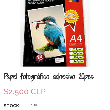
Papel fotográfico adhesivo 20pcs
$2.500 CLP
100
STOCK: