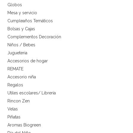
Globos
Mesa y servicio
Cumpleaños Temáticos
Bolsas y Cajas
Complementos Decoración
Niños / Bebes
Jugueteria
Accesorios de hogar
REMATE
Accesorio niña
Regalos
Utiles escolares/ Librería
Rincon Zen
Velas
Piñatas
Aromas Biogreen
Día del Niño