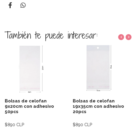
También te puede interesar:
‹
›
Bolsas de celofan
Bolsas de celofan
9x20cm con adhesivo
19x35cm con adhesivo
50pcs
20pcs
$890 CLP
$890 CLP