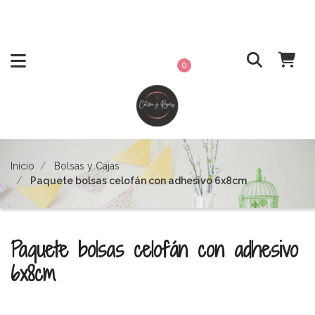
0
Inicio
Bolsas y Cajas
Paquete bolsas celofán con adhesivo 6x8cm
Paquete bolsas celofán con adhesivo
6x8cm