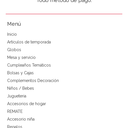
Todo método de pago.
Menú
Inicio
Artículos de temporada
Globos
Mesa y servicio
Cumpleaños Temáticos
Bolsas y Cajas
Complementos Decoración
Niños / Bebes
Jugueteria
Accesorios de hogar
REMATE
Accesorio niña
Regalos