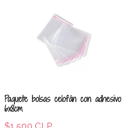
Paquete bolsas celofán con adhesivo
6x8cm
$1.500 CLP