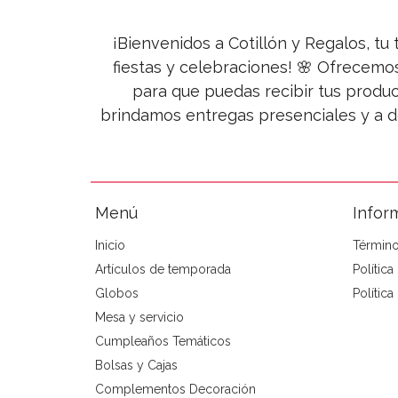
¡Bienvenidos a Cotillón y Regalos, tu 
fiestas y celebraciones! 🌸 Ofrecemo
para que puedas recibir tus produc
brindamos entregas presenciales y a d
Menú
Infor
Inicio
Término
Artículos de temporada
Polític
Globos
Política
Mesa y servicio
Cumpleaños Temáticos
Bolsas y Cajas
Complementos Decoración