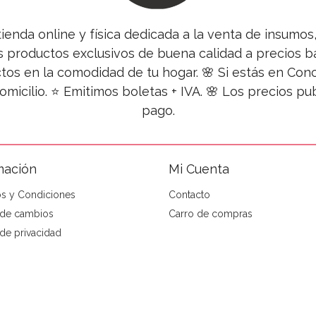
tienda online y física dedicada a la venta de insumo
s productos exclusivos de buena calidad a precios ba
tos en la comodidad de tu hogar. 🌸 Si estás en Co
omicilio. ⭐ Emitimos boletas + IVA. 🌸 Los precios 
pago.
mación
Mi Cuenta
s y Condiciones
Contacto
a de cambios
Carro de compras
 de privacidad