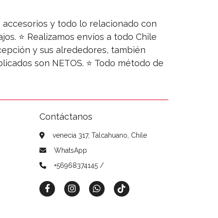
s, accesorios y todo lo relacionado con
jos. ⭐ Realizamos envíos a todo Chile
ncepción y sus alrededores, también
publicados son NETOS. ⭐ Todo método de
Contáctanos
venecia 317, Talcahuano, Chile
WhatsApp
+56968374145 /