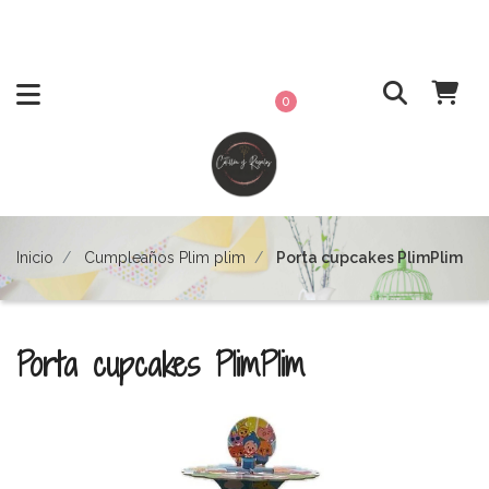
0
Inicio
Cumpleaños Plim plim
Porta cupcakes PlimPlim
Porta cupcakes PlimPlim