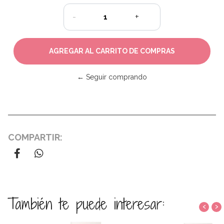
-
+
← Seguir comprando
COMPARTIR:
También te puede interesar:
‹
›