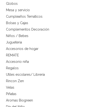
Globos
Mesa y servicio
Cumpleaños Temáticos
Bolsas y Cajas
Complementos Decoración
Niños / Bebes
Jugueteria
Accesorios de hogar
REMATE
Accesorio niña
Regalos
Utiles escolares/ Librería
Rincon Zen
Velas
Piñatas
Aromas Biogreen
Día del Niño