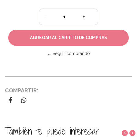
-
+
← Seguir comprando
COMPARTIR:
También te puede interesar:
‹
›