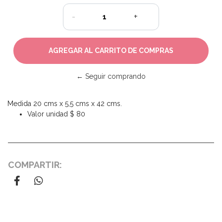
-
+
← Seguir comprando
Medida 20 cms x 5,5 cms x 42 cms.
Valor unidad $ 80
COMPARTIR: