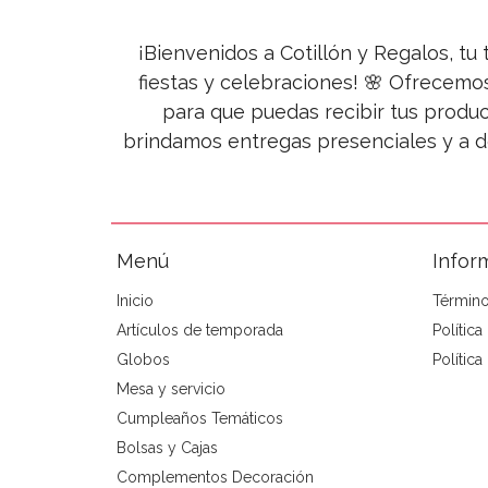
¡Bienvenidos a Cotillón y Regalos, tu 
fiestas y celebraciones! 🌸 Ofrecemo
para que puedas recibir tus produc
brindamos entregas presenciales y a d
Menú
Infor
Inicio
Término
Artículos de temporada
Polític
Globos
Política
Mesa y servicio
Cumpleaños Temáticos
Bolsas y Cajas
Complementos Decoración