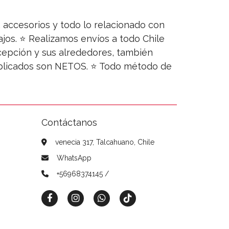
s, accesorios y todo lo relacionado con
jos. ⭐ Realizamos envíos a todo Chile
ncepción y sus alrededores, también
publicados son NETOS. ⭐ Todo método de
Contáctanos
venecia 317, Talcahuano, Chile
WhatsApp
+56968374145 /