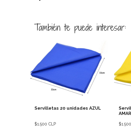
También te puede interesar:
Ver detalles
Servilletas 20 unidades AZUL
Servi
AMAR
$1.500 CLP
$1.50