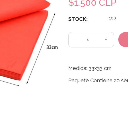
$1.500 CLP
100
STOCK:
-
+
Medida: 33x33 cm
Paquete Contiene 20 ser