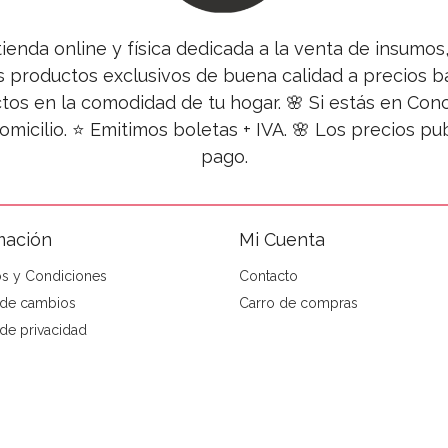
tienda online y física dedicada a la venta de insumo
s productos exclusivos de buena calidad a precios ba
tos en la comodidad de tu hogar. 🌸 Si estás en Co
omicilio. ⭐ Emitimos boletas + IVA. 🌸 Los precios 
pago.
mación
Mi Cuenta
s y Condiciones
Contacto
a de cambios
Carro de compras
 de privacidad