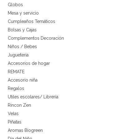
Globos
Mesa y servicio
Cumpleaños Temáticos
Bolsas y Cajas
Complementos Decoración
Niños / Bebes
Jugueteria
Accesorios de hogar
REMATE
Accesorio niña
Regalos
Utiles escolares/ Librería
Rincon Zen
Velas
Piñatas
Aromas Biogreen
Día del Niño