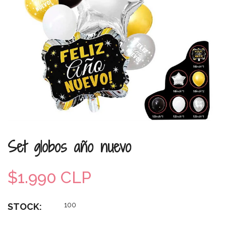
Set globos año nuevo
$1.990 CLP
100
STOCK: