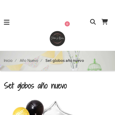
0
Inicio
Año Nuevo
Set globos año nuevo
Set globos año nuevo