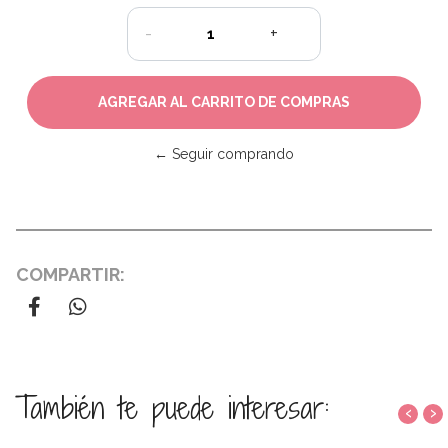
-
+
← Seguir comprando
COMPARTIR:
También te puede interesar:
‹
›