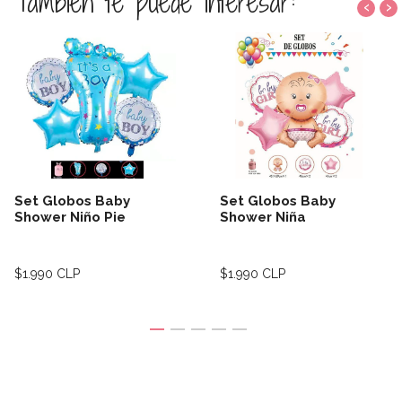
También te puede interesar:
‹
›
Set Globos Baby
Set Globos Baby
Shower Niño Pie
Shower Niña
$1.990 CLP
$1.990 CLP