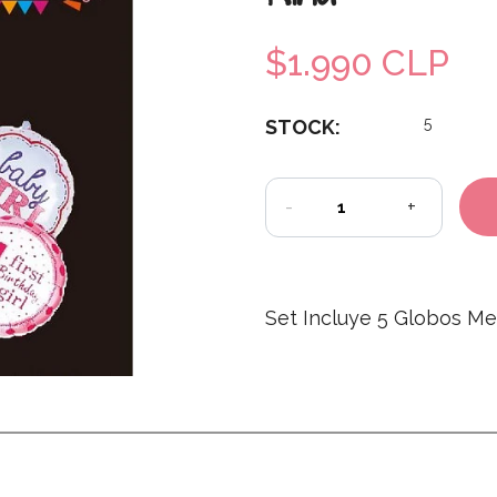
$1.990 CLP
5
STOCK:
-
+
Set Incluye 5 Globos Me