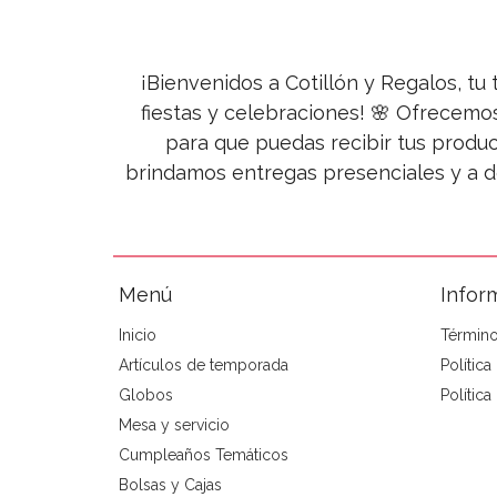
¡Bienvenidos a Cotillón y Regalos, tu 
fiestas y celebraciones! 🌸 Ofrecemo
para que puedas recibir tus produc
brindamos entregas presenciales y a d
Menú
Infor
Inicio
Término
Artículos de temporada
Polític
Globos
Política
Mesa y servicio
Cumpleaños Temáticos
Bolsas y Cajas