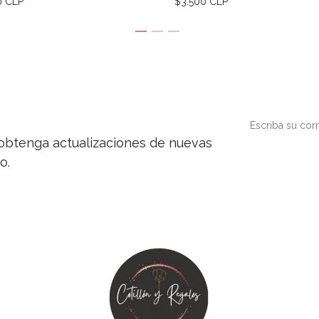
0 CLP
$3.500 CLP
y obtenga actualizaciones de nuevas
o.