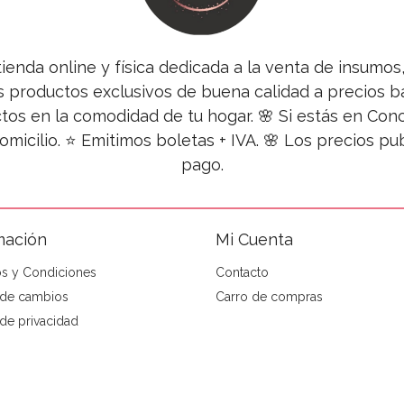
tienda online y física dedicada a la venta de insumo
s productos exclusivos de buena calidad a precios ba
tos en la comodidad de tu hogar. 🌸 Si estás en Co
omicilio. ⭐ Emitimos boletas + IVA. 🌸 Los precios 
pago.
mación
Mi Cuenta
s y Condiciones
Contacto
a de cambios
Carro de compras
 de privacidad