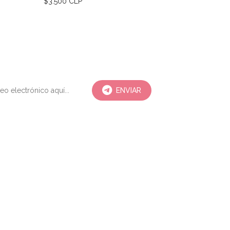
$3.500 CLP
$3.500 CLP
ENVIAR