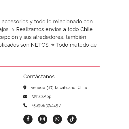
s, accesorios y todo lo relacionado con
jos. ⭐ Realizamos envíos a todo Chile
ncepción y sus alrededores, también
publicados son NETOS. ⭐ Todo método de
Contáctanos
venecia 317, Talcahuano, Chile
WhatsApp
+56968374145 /