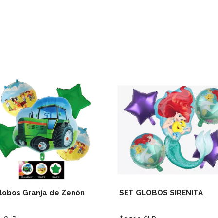
Ver detalles
Ver deta
lobos Granja de Zenón
SET GLOBOS SIRENITA