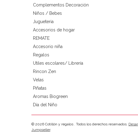
Complementos Decoración
Niños / Bebes
Jugueteria
Accesorios de hogar
REMATE
Accesorio niña
Regalos
Utiles escolares/ Librería
Rincon Zen
Velas
Piñatas
Aromas Biogreen
Día del Niño
© 2026 Cotillón y regalos . Todos los derechos reservados.
Desar
Jumpseller
.