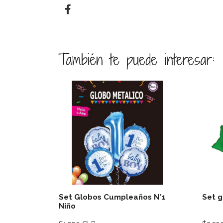
También te puede interesar:
Ver detalles
Set Globos Cumpleaños N°1
Set g
Niño