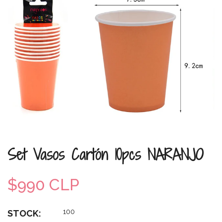
Set Vasos Cartón 10pcs NARANJO
$990 CLP
100
STOCK: