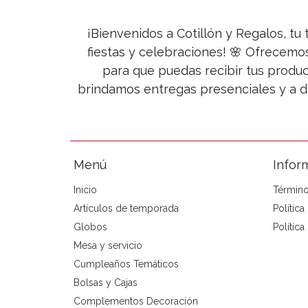
¡Bienvenidos a Cotillón y Regalos, tu 
fiestas y celebraciones! 🌸 Ofrecemo
para que puedas recibir tus produc
brindamos entregas presenciales y a d
Menú
Infor
Inicio
Término
Artículos de temporada
Polític
Globos
Política
Mesa y servicio
Cumpleaños Temáticos
Bolsas y Cajas
Complementos Decoración