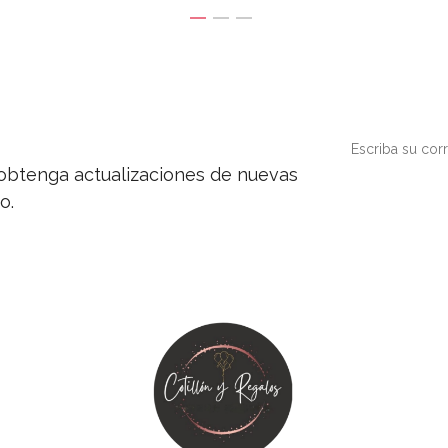
y obtenga actualizaciones de nuevas
o.