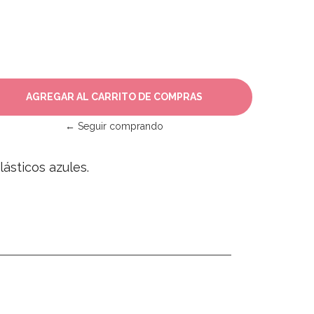
← Seguir comprando
ásticos azules.