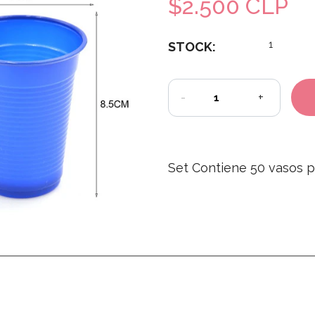
$2.500 CLP
1
STOCK:
-
+
Set Contiene 50 vasos pl