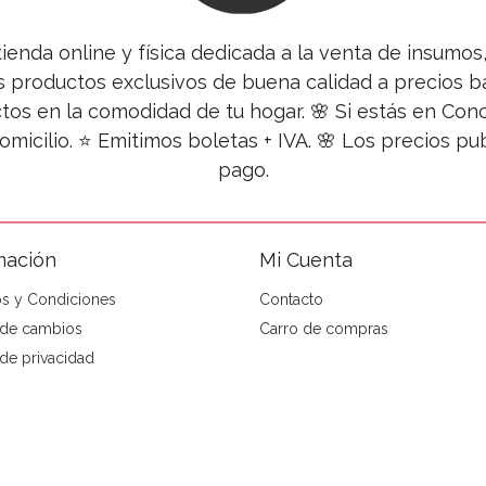
tienda online y física dedicada a la venta de insumo
s productos exclusivos de buena calidad a precios ba
tos en la comodidad de tu hogar. 🌸 Si estás en Co
omicilio. ⭐ Emitimos boletas + IVA. 🌸 Los precios 
pago.
mación
Mi Cuenta
s y Condiciones
Contacto
a de cambios
Carro de compras
 de privacidad