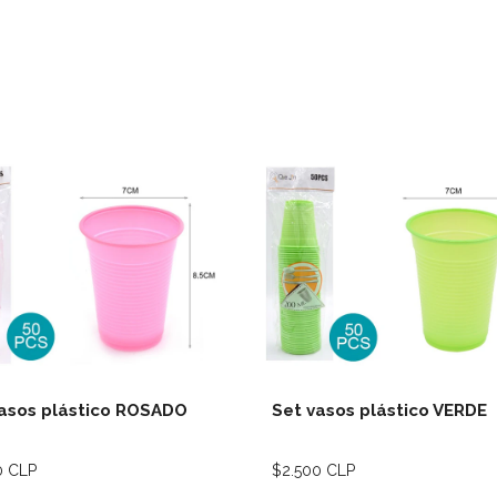
Ver detalles
Ver deta
asos plástico ROSADO
Set vasos plástico VERDE
0 CLP
$2.500 CLP