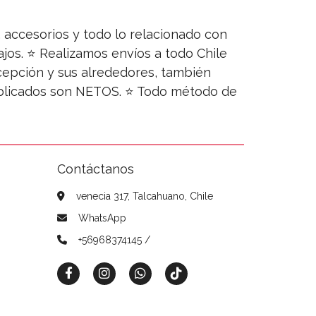
s, accesorios y todo lo relacionado con
jos. ⭐ Realizamos envíos a todo Chile
ncepción y sus alrededores, también
publicados son NETOS. ⭐ Todo método de
Contáctanos
venecia 317, Talcahuano, Chile
WhatsApp
+56968374145 /