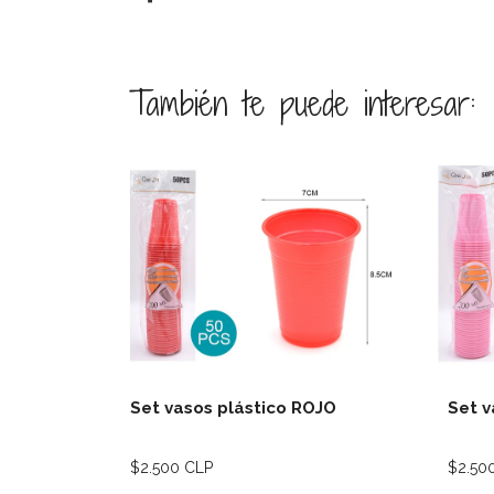
También te puede interesar:
Ver detalles
Set vasos plástico ROJO
Set v
$2.500 CLP
$2.50