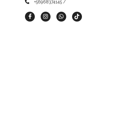
+56968374145 /