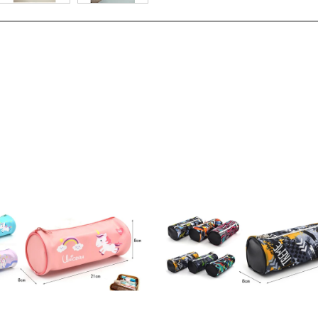
Ver detalles
Ver deta