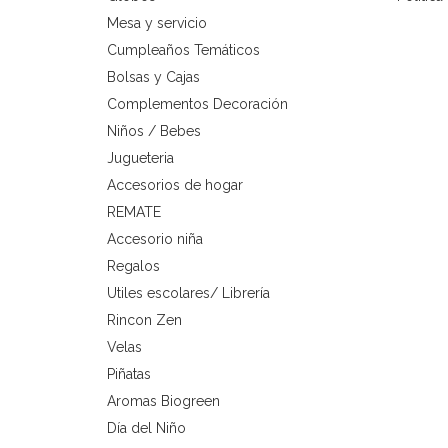
Mesa y servicio
Cumpleaños Temáticos
Bolsas y Cajas
Complementos Decoración
Niños / Bebes
Jugueteria
Accesorios de hogar
REMATE
Accesorio niña
Regalos
Utiles escolares/ Librería
Rincon Zen
Velas
Piñatas
Aromas Biogreen
Día del Niño