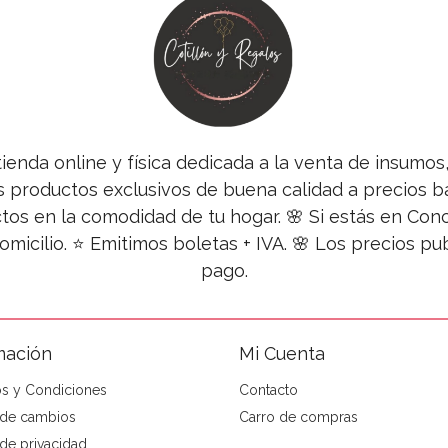
tienda online y física dedicada a la venta de insumo
s productos exclusivos de buena calidad a precios ba
tos en la comodidad de tu hogar. 🌸 Si estás en Co
omicilio. ⭐ Emitimos boletas + IVA. 🌸 Los precios 
pago.
mación
Mi Cuenta
s y Condiciones
Contacto
a de cambios
Carro de compras
 de privacidad