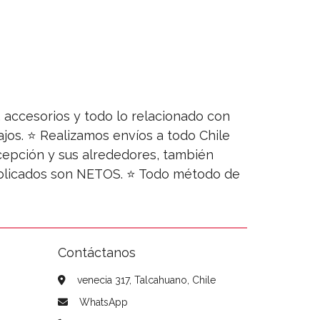
s, accesorios y todo lo relacionado con
jos. ⭐ Realizamos envíos a todo Chile
ncepción y sus alrededores, también
publicados son NETOS. ⭐ Todo método de
Contáctanos
venecia 317, Talcahuano, Chile
WhatsApp