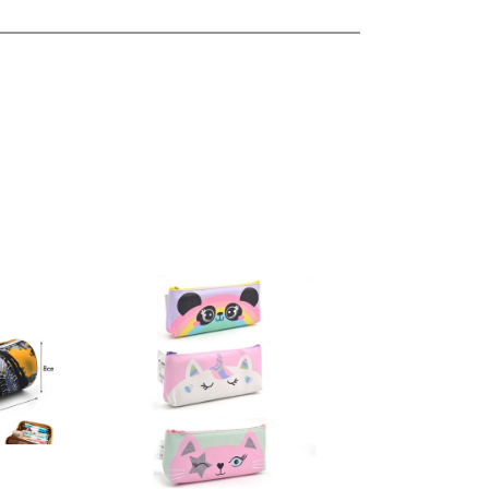
lles
Ver detalles