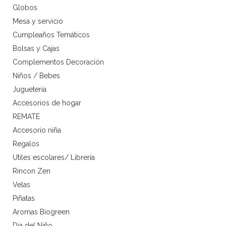
Globos
Mesa y servicio
Cumpleaños Temáticos
Bolsas y Cajas
Complementos Decoración
Niños / Bebes
Jugueteria
Accesorios de hogar
REMATE
Accesorio niña
Regalos
Utiles escolares/ Librería
Rincon Zen
Velas
Piñatas
Aromas Biogreen
Día del Niño