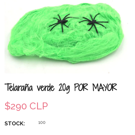
Telaraña verde 20g POR MAYOR
$290 CLP
100
STOCK: