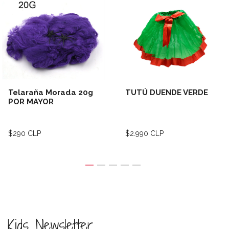
Telaraña Morada 20g
TUTÚ DUENDE VERDE
POR MAYOR
$290 CLP
$2.990 CLP
Kids Newsletter