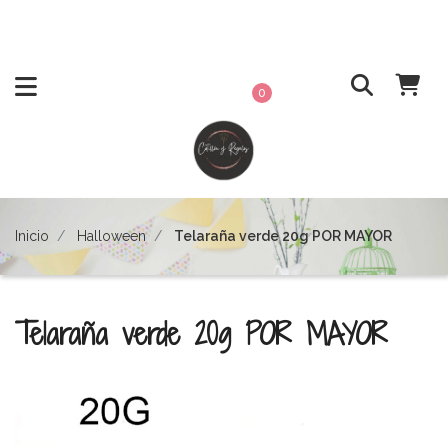
0
Inicio
Halloween
Telaraña verde 20g POR MAYOR
Telaraña verde 20g POR MAYOR