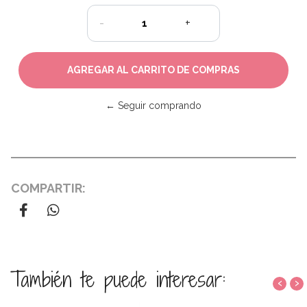
-
+
← Seguir comprando
COMPARTIR:
También te puede interesar:
‹
›