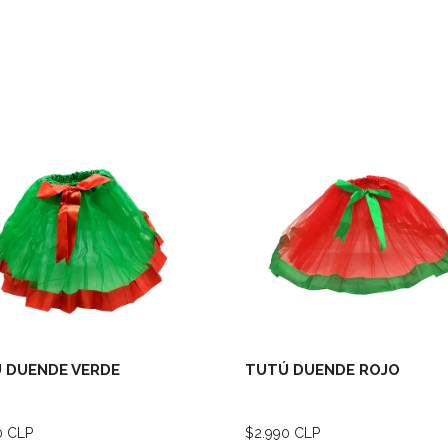
Ver detalles
Ver deta
 DUENDE VERDE
TUTÚ DUENDE ROJO
0 CLP
$2.990 CLP