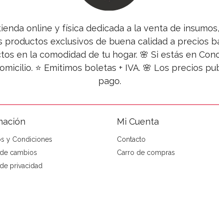
tienda online y física dedicada a la venta de insumo
s productos exclusivos de buena calidad a precios ba
tos en la comodidad de tu hogar. 🌸 Si estás en Co
omicilio. ⭐ Emitimos boletas + IVA. 🌸 Los precios 
pago.
mación
Mi Cuenta
s y Condiciones
Contacto
a de cambios
Carro de compras
 de privacidad