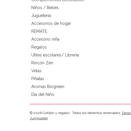
Niños / Bebes
Jugueteria
Accesorios de hogar
REMATE
Accesorio niña
Regalos
Utiles escolares/ Librería
Rincon Zen
Velas
Piñatas
Aromas Biogreen
Día del Niño
© 2026 Cotillón y regalos . Todos los derechos reservados.
Desar
Jumpseller
.