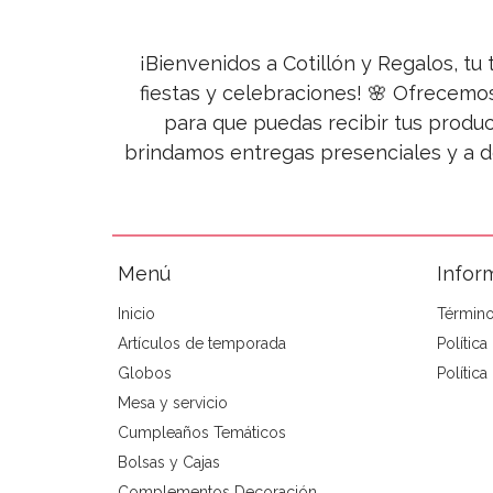
¡Bienvenidos a Cotillón y Regalos, tu 
fiestas y celebraciones! 🌸 Ofrecemo
para que puedas recibir tus produc
brindamos entregas presenciales y a d
Menú
Infor
Inicio
Término
Artículos de temporada
Polític
Globos
Política
Mesa y servicio
Cumpleaños Temáticos
Bolsas y Cajas
Complementos Decoración