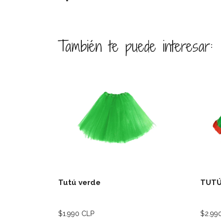
También te puede interesar:
Ver detalles
Tutú verde
TUTÚ
$1.990 CLP
$2.99