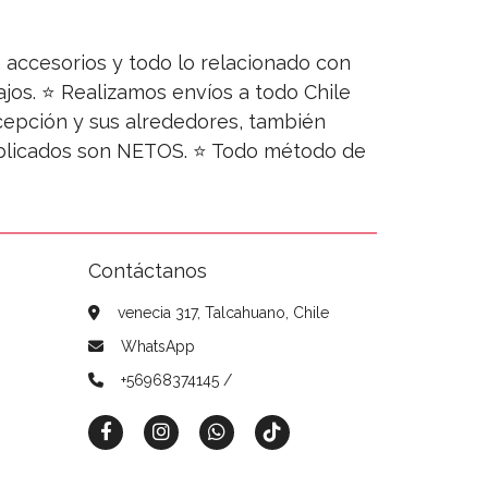
s, accesorios y todo lo relacionado con
jos. ⭐ Realizamos envíos a todo Chile
ncepción y sus alrededores, también
publicados son NETOS. ⭐ Todo método de
Contáctanos
venecia 317, Talcahuano, Chile
WhatsApp
+56968374145 /