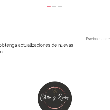
y obtenga actualizaciones de nuevas
o.