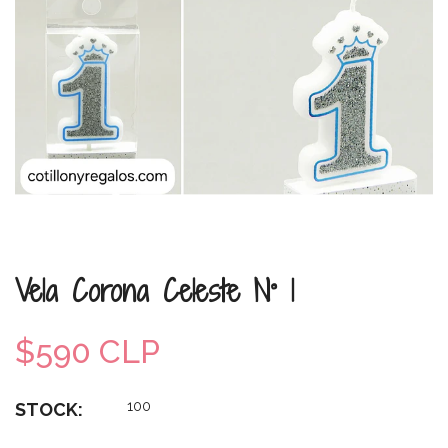
Vela Corona Celeste N° 1
$590 CLP
100
STOCK: