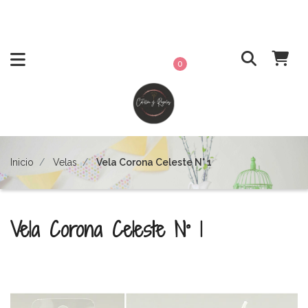
0
Inicio
Velas
Vela Corona Celeste N° 1
Vela Corona Celeste N° 1