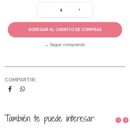
-
+
← Seguir comprando
COMPARTIR:
También te puede interesar:
‹
›