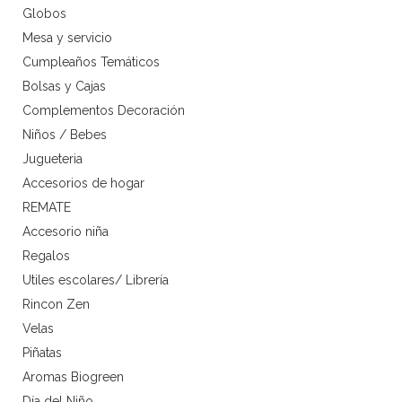
Globos
Mesa y servicio
Cumpleaños Temáticos
Bolsas y Cajas
Complementos Decoración
Niños / Bebes
Jugueteria
Accesorios de hogar
REMATE
Accesorio niña
Regalos
Utiles escolares/ Librería
Rincon Zen
Velas
Piñatas
Aromas Biogreen
Día del Niño