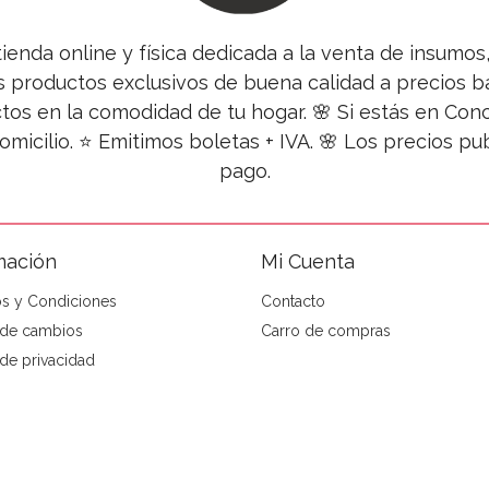
tienda online y física dedicada a la venta de insumo
s productos exclusivos de buena calidad a precios ba
tos en la comodidad de tu hogar. 🌸 Si estás en Co
omicilio. ⭐ Emitimos boletas + IVA. 🌸 Los precios 
pago.
mación
Mi Cuenta
s y Condiciones
Contacto
a de cambios
Carro de compras
 de privacidad