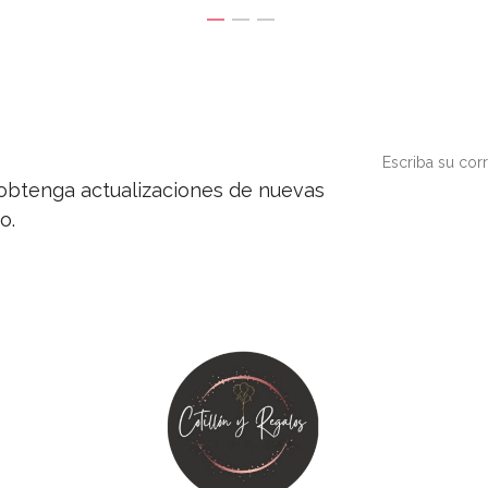
y obtenga actualizaciones de nuevas
o.