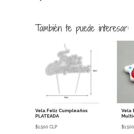
También te puede interesar:
Ver detalles
Vela Feliz Cumpleaños
Vela 
PLATEADA
Multi
$1.500 CLP
$1.50