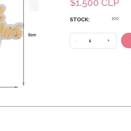
$1.500 CLP
100
STOCK:
-
+