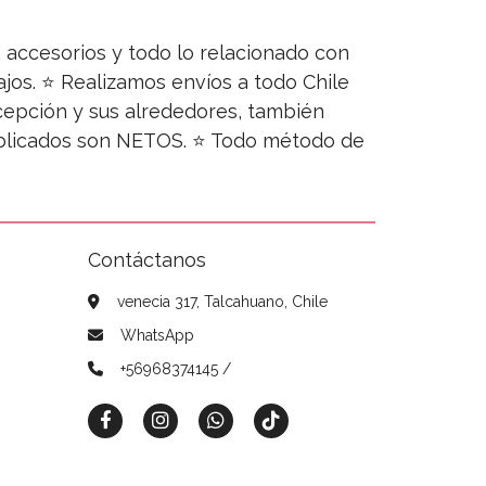
s, accesorios y todo lo relacionado con
jos. ⭐ Realizamos envíos a todo Chile
ncepción y sus alrededores, también
publicados son NETOS. ⭐ Todo método de
Contáctanos
venecia 317, Talcahuano, Chile
WhatsApp
+56968374145 /