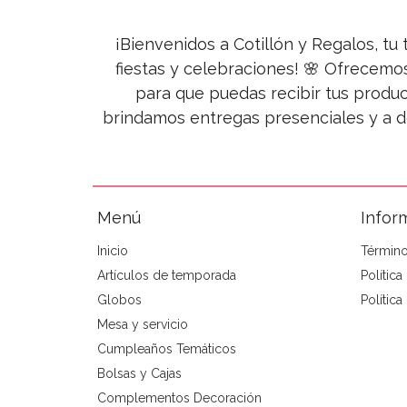
¡Bienvenidos a Cotillón y Regalos, tu 
fiestas y celebraciones! 🌸 Ofrecemo
para que puedas recibir tus produc
brindamos entregas presenciales y a d
Menú
Infor
Inicio
Término
Artículos de temporada
Polític
Globos
Política
Mesa y servicio
Cumpleaños Temáticos
Bolsas y Cajas
Complementos Decoración